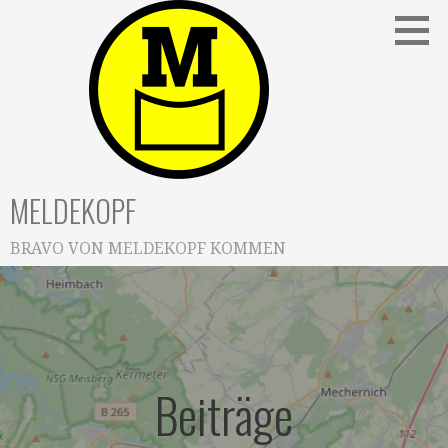
Zum
Inhalt
springen
MELDEKOPF
BRAVO VON MELDEKOPF KOMMEN
Beiträge